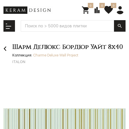
0
0
0
Шарм Делюкс Бордюр Уайт 8х40
Коллекция:
Charme Deluxe Wall Project
ITALON