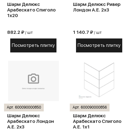
Шарм Делюкс
Шарм Делюкс Ривер
Арабескато Спиголо
Лондон А.Е. 2х3
1х20
882.2 ₽
1 140.7 ₽
/ шт
/ шт
Посмотреть плитку
Посмотреть плитку
Арт. 600090000850
Арт. 600090000856
Шарм Делюкс
Шарм Делюкс
Арабескато Лондон
Арабескато Спиголо
А.Е. 2х3
А.Е. 1х1