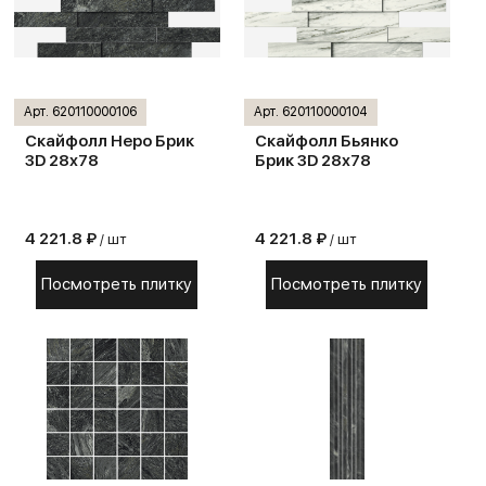
Арт. 620110000106
Арт. 620110000104
Скайфолл Неро Брик
Скайфолл Бьянко
3D 28х78
Брик 3D 28х78
4 221.8 ₽
4 221.8 ₽
/ шт
/ шт
Посмотреть плитку
Посмотреть плитку