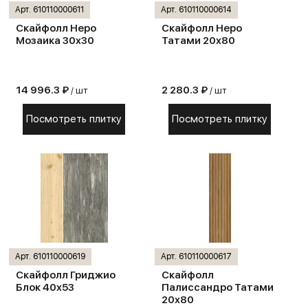
Арт. 610110000611
Арт. 610110000614
Скайфолл Неро
Скайфолл Неро
Мозаика 30х30
Татами 20х80
14 996.3 ₽
2 280.3 ₽
/ шт
/ шт
Посмотреть плитку
Посмотреть плитку
Арт. 610110000619
Арт. 610110000617
Скайфолл Гриджио
Скайфолл
Блок 40х53
Палиссандро Татами
20х80