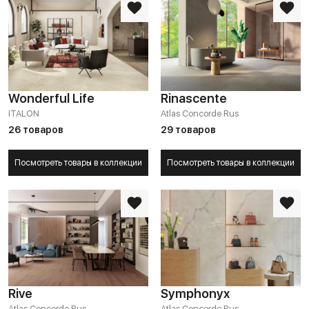
Wonderful Life
Rinascente
ITALON
Atlas Concorde Rus
26 товаров
29 товаров
Посмотреть товары в коллекции
Посмотреть товары в коллекции
Rive
Symphonyx
Atlas Concorde Rus
Atlas Concorde Rus