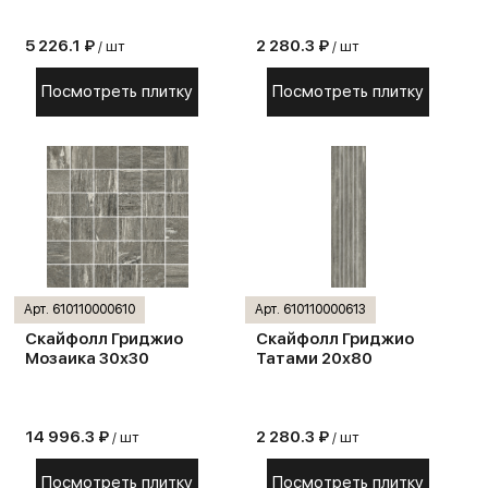
5 226.1 ₽
2 280.3 ₽
/ шт
/ шт
Посмотреть плитку
Посмотреть плитку
Арт. 610110000610
Арт. 610110000613
Скайфолл Гриджио
Скайфолл Гриджио
Мозаика 30х30
Татами 20х80
14 996.3 ₽
2 280.3 ₽
/ шт
/ шт
Посмотреть плитку
Посмотреть плитку