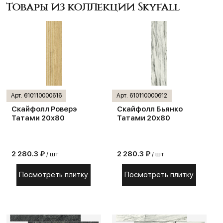
Товары из коллекции Skyfall
Арт. 610110000616
Арт. 610110000612
Скайфолл Роверэ
Скайфолл Бьянко
Татами 20х80
Татами 20х80
2 280.3 ₽
2 280.3 ₽
/ шт
/ шт
Посмотреть плитку
Посмотреть плитку