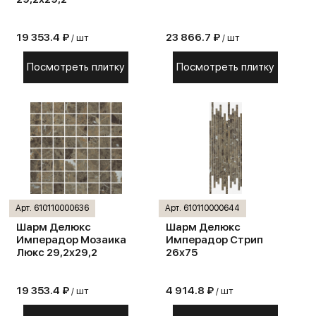
19 353.4 ₽
23 866.7 ₽
/ шт
/ шт
Посмотреть плитку
Посмотреть плитку
Арт. 610110000636
Арт. 610110000644
Шарм Делюкс
Шарм Делюкс
Имперадор Мозаика
Имперадор Стрип
Люкс 29,2х29,2
26х75
19 353.4 ₽
4 914.8 ₽
/ шт
/ шт