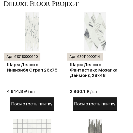
Deluxe Floor Project
Арт. 610110000640
Арт. 620110000114
Шарм Делюкс
Шарм Делюкс
Инвизибл Стрип 26х75
Фантастико Мозаика
Даймонд 28х48
4 914.8 ₽
2 960.1 ₽
/ шт
/ шт
Посмотреть плитку
Посмотреть плитку