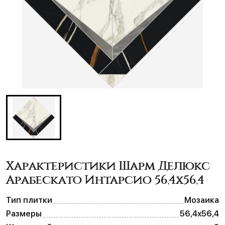
Характеристики Шарм Делюкс
Арабескато Интарсио 56,4х56,4
Тип плитки
Мозаика
Размеры
56,4х56,4