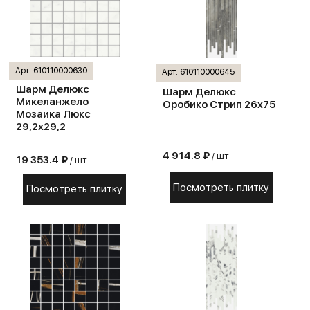
Арт. 610110000630
Арт. 610110000645
Шарм Делюкс
Шарм Делюкс
Микеланжело
Оробико Стрип 26х75
Мозаика Люкс
29,2х29,2
4 914.8 ₽
/ шт
19 353.4 ₽
/ шт
Посмотреть плитку
Посмотреть плитку