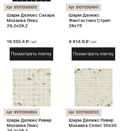
Арт. 610110000635
Арт. 610110000641
Шарм Делюкс Сахара
Шарм Делюкс
Мозаика Люкс
Фантастико Стрип
29,2х29,2
26х75
19 353.4 ₽
4 914.8 ₽
/ шт
/ шт
Посмотреть плитку
Посмотреть плитку
Арт. 610110000634
Арт. 620110000123
Шарм Делюкс Ривер
Шарм Делюкс Ривер
Мозаика Люкс
Мозаика Сплит 30х30
29,2х29,2