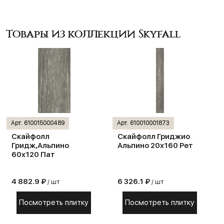
Товары из коллекции Skyfall
Арт. 610015000489
Арт. 610010001873
Скайфолл
Скайфолл Гриджио
Гридж,Альпино
Альпино 20х160 Рет
60х120 Пат
4 882.9 ₽
6 326.1 ₽
/ шт
/ шт
Посмотреть плитку
Посмотреть плитку