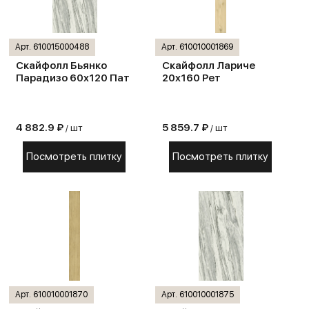
Арт. 610015000488
Арт. 610010001869
Скайфолл Бьянко
Скайфолл Лариче
Парадизо 60х120 Пат
20х160 Рет
4 882.9 ₽
5 859.7 ₽
/ шт
/ шт
Посмотреть плитку
Посмотреть плитку
Арт. 610010001870
Арт. 610010001875