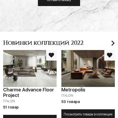
Оставить заявку
Новинки коллекций 2022
Charme Advance Floor
Metropolis
Project
ITALON
ITALON
53 товара
51 товар
Посмотреть товары в коллекции