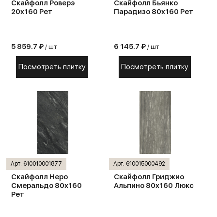
Скайфолл Роверэ
Скайфолл Бьянко
20х160 Рет
Парадизо 80х160 Рет
5 859.7 ₽
6 145.7 ₽
/ шт
/ шт
Посмотреть плитку
Посмотреть плитку
Арт. 610010001877
Арт. 610015000492
Скaйфолл Неро
Скайфолл Гриджио
Смеральдо 80х160
Альпино 80х160 Люкс
Рет