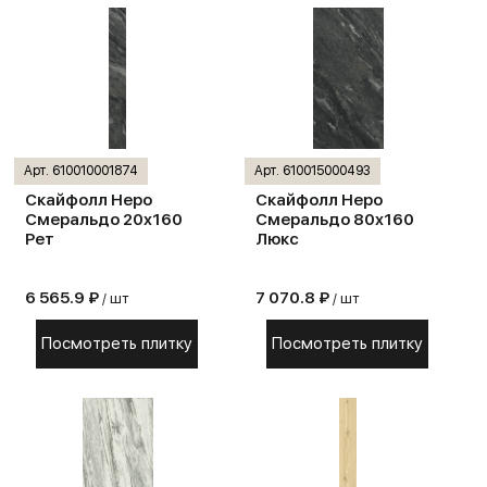
Арт. 610010001874
Арт. 610015000493
Скайфолл Неро
Скайфолл Неро
Смеральдо 20х160
Смеральдо 80х160
Рет
Люкс
6 565.9 ₽
7 070.8 ₽
/ шт
/ шт
Посмотреть плитку
Посмотреть плитку