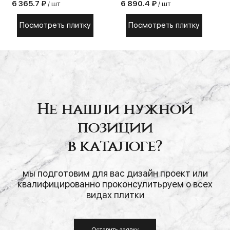
6 365.7 ₽
6 890.4 ₽
/ шт
/ шт
Посмотреть плитку
Посмотреть плитку
Не нашли нужной
позиции
в каталоге?
мы подготовим для вас дизайн проект или
квалифицированно проконсулитьруем о всех
видах плитки