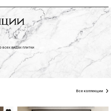
иции
 всех видах плитки
Все коллекции