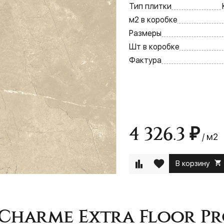
Тип плитки
м2 в коробке
Размеры
Шт в коробке
Фактура
4 326.3 ₽
/ м2
В корзину
Charme Extra Floor Pr