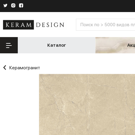
Каталог
Ак
Керамогранит