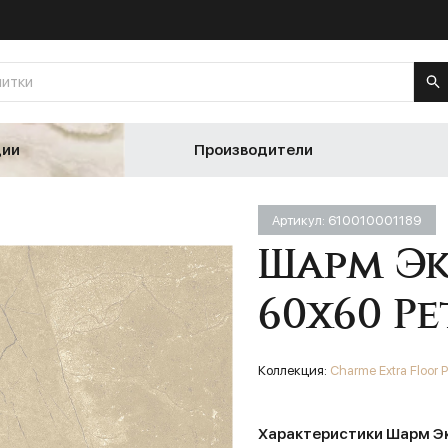
ции
Производители
Артикул: 610010001189
Шарм Эк
60х60 Ре
Коллекция:
Charme Extra Floor P
Характеристики Шарм Эк