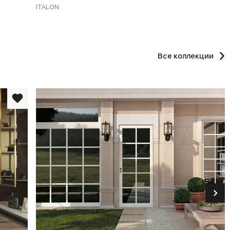
ITALON
Все коллекции