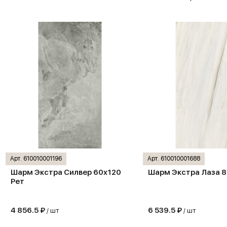
Арт. 610010001196
Арт. 610010001688
Шарм Экстра Силвер 60х120
Шарм Экстра Лаза 8
Рет
4 856.5 ₽
6 539.5 ₽
/ шт
/ шт