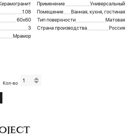
Керамогранит
Применение
Универсальный
1.08
Помещение
Ванная, кухня, гостиная
60х60
Тип поверхности
Матовая
3
Страна производства
Россия
Мрамор
Кол-во
oject