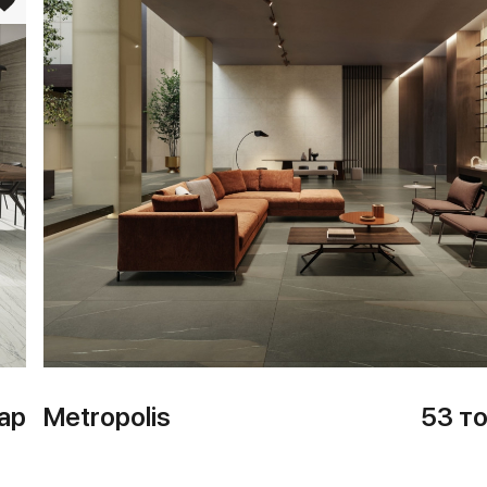
ар
Metropolis
53 т