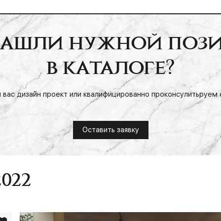
нашли нужной поз
в каталоге?
 вас дизайн проект или квалифицированно проконсулитьруем о
Оставить заявку
022