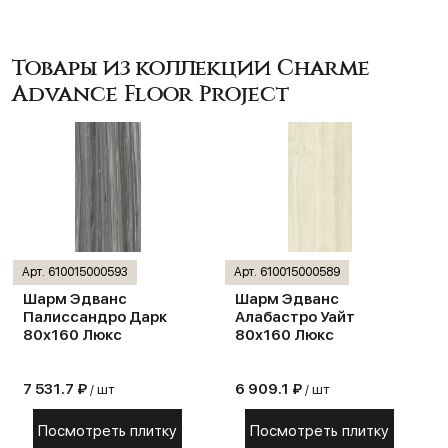
Товары из коллекции Charme
Advance Floor Project
Арт. 610015000593
Арт. 610015000589
Шарм Эдванс
Шарм Эдванс
Палиссандро Дарк
Алабастро Уайт
80х160 Люкс
80х160 Люкс
7 531.7 ₽
6 909.1 ₽
/ шт
/ шт
Посмотреть плитку
Посмотреть плитку