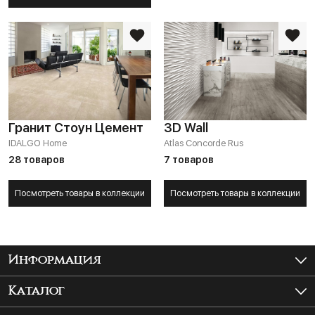
Гранит Стоун Цемент
3D Wall
IDALGO Home
Atlas Concorde Rus
28 товаров
7 товаров
Посмотреть товары в коллекции
Посмотреть товары в коллекции
Информация
Как купить?
Каталог
Доставка и самовывоз
Керамогранит