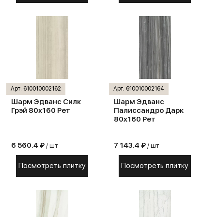
Арт. 610010002162
Арт. 610010002164
Шарм Эдванс Силк
Шарм Эдванс
Грэй 80х160 Рет
Палиссандро Дарк
80х160 Рет
6 560.4 ₽
7 143.4 ₽
/ шт
/ шт
Посмотреть плитку
Посмотреть плитку