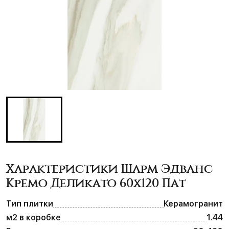
Характеристики Шарм Эдванс
Кремо Деликато 60х120 Пат
Тип плитки
Керамогранит
м2 в коробке
1.44