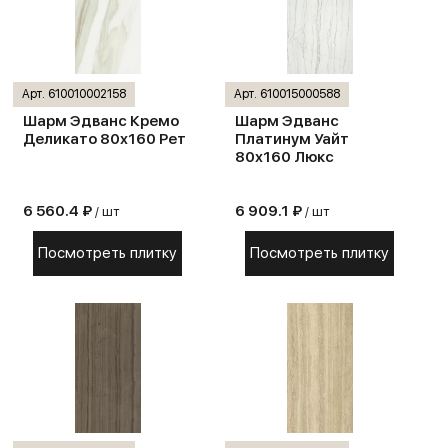
Арт. 610010002158
Арт. 610015000588
Шарм Эдванс Кремо
Шарм Эдванс
Деликато 80х160 Рет
Платинум Уайт
80х160 Люкс
6 560.4 ₽
6 909.1 ₽
/ шт
/ шт
Посмотреть плитку
Посмотреть плитку