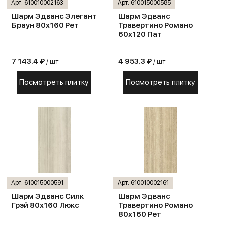
Арт. 610010002163
Арт. 610015000585
Шарм Эдванс Элегант
Шарм Эдванс
Браун 80х160 Рет
Травертино Романо
60х120 Пат
7 143.4 ₽
4 953.3 ₽
/ шт
/ шт
Посмотреть плитку
Посмотреть плитку
Арт. 610015000591
Арт. 610010002161
Шарм Эдванс Силк
Шарм Эдванс
Грэй 80х160 Люкс
Травертино Романо
80х160 Рет