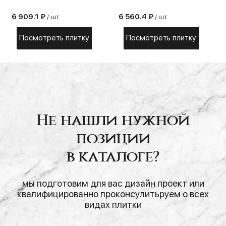
6 909.1 ₽
6 560.4 ₽
/ шт
/ шт
Посмотреть плитку
Посмотреть плитку
Не нашли нужной
позиции
в каталоге?
мы подготовим для вас дизайн проект или
квалифицированно проконсулитьруем о всех
видах плитки