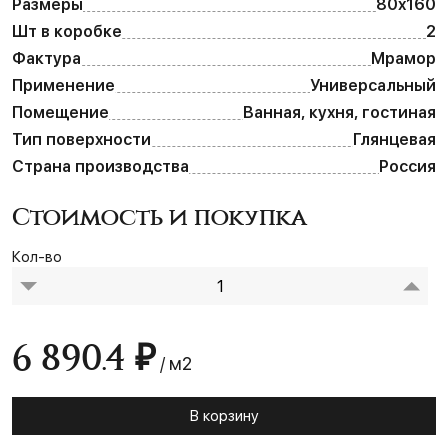
Размеры
80х160
Шт в коробке
2
Фактура
Мрамор
Применение
Универсальный
Помещение
Ванная, кухня, гостиная
Тип поверхности
Глянцевая
Страна производства
Россия
Стоимость и покупка
Кол-во
6 890.4 ₽
/ м2
В корзину