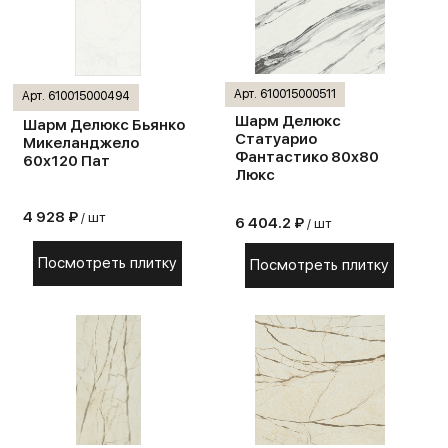
Арт. 610015000511
Арт. 610015000494
Шарм Делюкс
Шарм Делюкс Бьянко
Статуарио
Микеланджело
Фантастико 80х80
60х120 Пат
Люкс
4 928 ₽
/ шт
6 404.2 ₽
/ шт
Посмотреть плитку
Посмотреть плитку