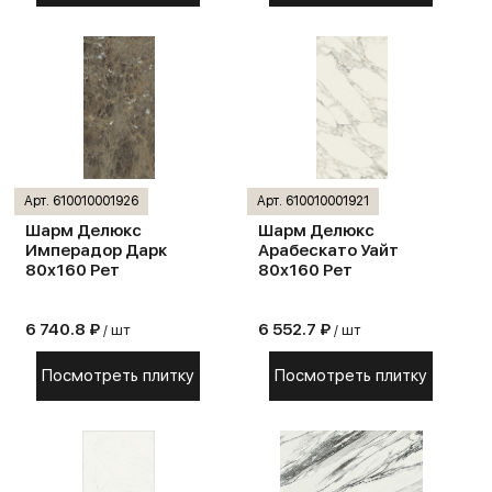
Арт. 610010001926
Арт. 610010001921
Шарм Делюкс
Шарм Делюкс
Имперадор Дарк
Арабескато Уайт
80х160 Рет
80х160 Рет
6 740.8 ₽
6 552.7 ₽
/ шт
/ шт
Посмотреть плитку
Посмотреть плитку