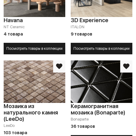
Havana
3D Experience
NT Ceramic
ITALON
4 товара
9 товаров
Посмотреть товары в коллекции
Посмотреть товары в коллекции
Мозаика из
Керамогранитная
натурального камня
мозаика (Bonaparte)
(LeeDo)
Bonaparte
LeeDo
36 товаров
103 товара