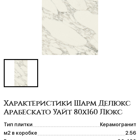
Характеристики Шарм Делюкс
Арабескато Уайт 80х160 Люкс
Тип плитки
Керамогранит
м2 в коробке
2.56