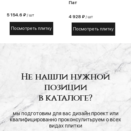
Пат
5 154.6 ₽
/ шт
4 928 ₽
/ шт
Посмотреть плитку
Посмотреть плитку
Не нашли нужной
позиции
в каталоге?
мы подготовим для вас дизайн проект или
квалифицированно проконсулитьруем о всех
видах плитки