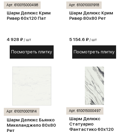
Арт. 610015000498
Арт. 610010001918
Шарм Делюкс Крим
Шарм Делюкс Крим
Ривер 60х120 Пат
Ривер 80х80 Рет
4 928 ₽
5 154.6 ₽
/ шт
/ шт
Посмотреть плитку
Посмотреть плитку
Арт. 610015000497
Арт. 610010001914
Шарм Делюкс
Шарм Делюкс Бьянко
Статуарио
Микеланджело 80х80
Фантастико 60х120
Рет