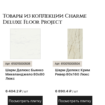
Товары из коллекции Charme
Deluxe Floor Project
Арт. 610015000508
Арт. 610015000504
Шарм Делюкс Бьянко
Шарм Делюкс Крим
Микеланджело 80х80
Ривер 80х160 Люкс
Люкс
6 404.2 ₽
6 890.4 ₽
/ шт
/ шт
Посмотреть плитку
Посмотреть плитку