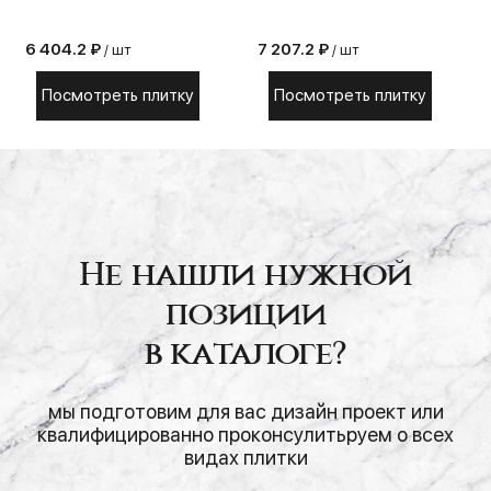
6 404.2 ₽
7 207.2 ₽
/ шт
/ шт
Посмотреть плитку
Посмотреть плитку
Не нашли нужной
позиции
в каталоге?
мы подготовим для вас дизайн проект или
квалифицированно проконсулитьруем о всех
видах плитки