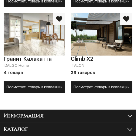
Посмотреть товары в коллекции
Посмотреть товары в коллекции
Гранит Калакатта
Climb X2
IDALGO Home
ITALON
4 товара
39 товаров
Посмотреть товары в коллекции
Посмотреть товары в коллекции
Информация
Как купить?
Каталог