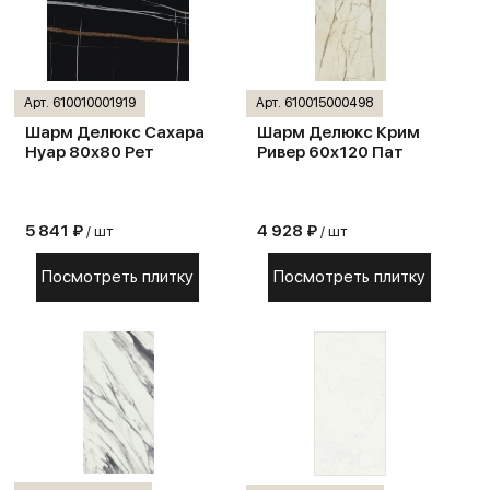
Арт. 610010001919
Арт. 610015000498
Шарм Делюкс Сахара
Шарм Делюкс Крим
Нуар 80х80 Рет
Ривер 60х120 Пат
5 841 ₽
4 928 ₽
/ шт
/ шт
Посмотреть плитку
Посмотреть плитку