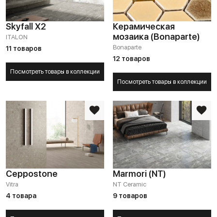
Skyfall X2
Керамическая
мозаика (Bonaparte)
ITALON
Bonaparte
11 товаров
12 товаров
Посмотреть товары в коллекции
Посмотреть товары в коллекции
Ceppostone
Marmori (NT)
Vitra
NT Ceramic
4 товара
9 товаров