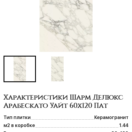
Характеристики Шарм Делюкс
Арабескато Уайт 60х120 Пат
Тип плитки
Керамогранит
м2 в коробке
1.44