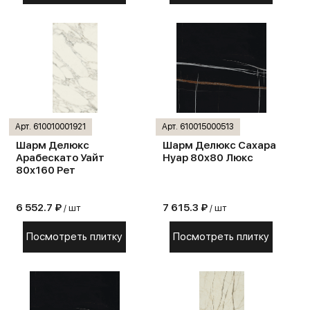
Арт. 610010001921
Арт. 610015000513
Шарм Делюкс
Шарм Делюкс Сахара
Арабескато Уайт
Нуар 80х80 Люкс
80х160 Рет
6 552.7 ₽
7 615.3 ₽
/ шт
/ шт
Посмотреть плитку
Посмотреть плитку