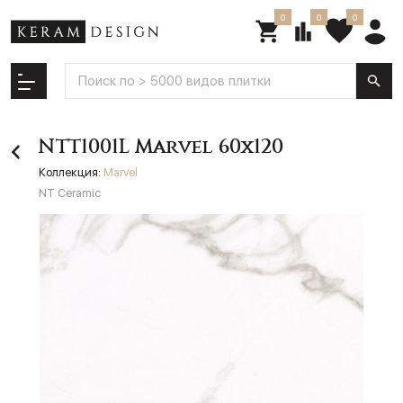
0
0
0
NTT1001L Marvel 60x120
Коллекция:
Marvel
NT Ceramic