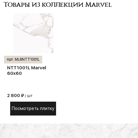
Товары из коллекции Marvel
Арт. ML6NTT1001L
NTT1001L Marvel
60x60
2 800 ₽
/ шт
Посмотреть плитку