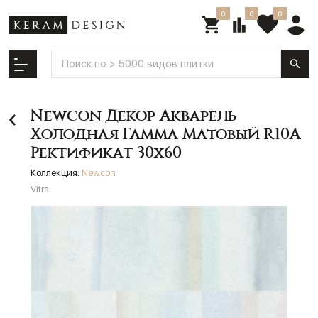
0
0
0
Newcon Декор Акварель
Холодная Гамма Матовый R10A
Ректификат 30x60
Коллекция:
Newcon
Vitra