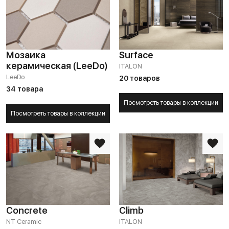
Мозаика
Surface
керамическая (LeeDo)
ITALON
LeeDo
20 товаров
34 товара
Посмотреть товары в коллекции
Посмотреть товары в коллекции
Concrete
Climb
NT Ceramic
ITALON