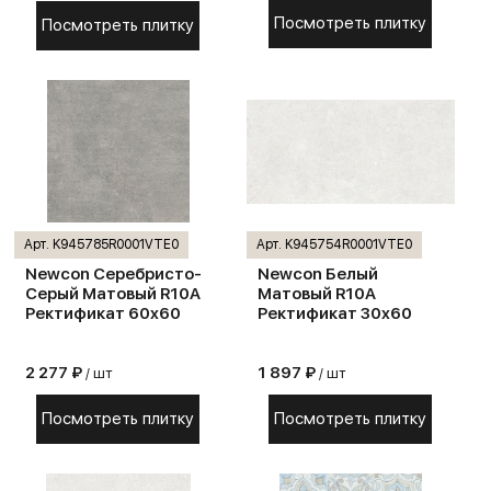
Посмотреть плитку
Посмотреть плитку
Арт. K945785R0001VTE0
Арт. K945754R0001VTE0
Newcon Серебристо-
Newcon Белый
Серый Матовый R10A
Матовый R10A
Ректификат 60x60
Ректификат 30x60
2 277 ₽
1 897 ₽
/ шт
/ шт
Посмотреть плитку
Посмотреть плитку