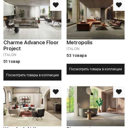
Charme Advance Floor
Metropolis
Project
ITALON
ITALON
53 товара
51 товар
Посмотреть товары в коллекции
Посмотреть товары в коллекции