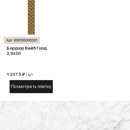
Арт. 600100000031
Бордюр Вайб Голд
2,5х30
1 237.5 ₽
/ шт
Посмотреть плитку