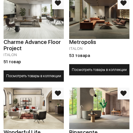
Charme Advance Floor
Metropolis
Project
ITALON
ITALON
53 товара
51 товар
Посмотреть товары в коллекции
Посмотреть товары в коллекции
Wonderful Life
Rinascente