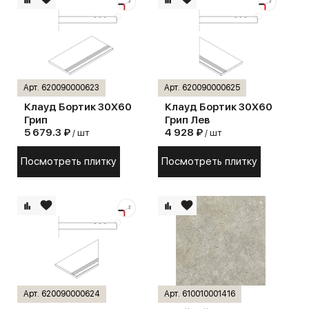
Арт. 620090000623
Арт. 620090000625
Клауд Бортик 30X60
Клауд Бортик 30X60
Грип
Грип Лев
5 679.3 ₽
4 928 ₽
/ шт
/ шт
Посмотреть плитку
Посмотреть плитку
Арт. 620090000624
Арт. 610010001416