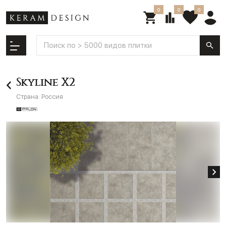
0
0
0
Skyline X2
Страна:
Россия