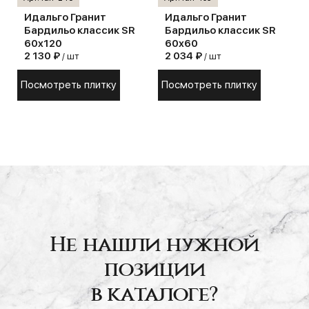
Идальго Гранит
Идальго Гранит
Бардильо классик SR
Бардильо классик SR
60x120
60x60
2 130 ₽
2 034 ₽
/ шт
/ шт
Посмотреть плитку
Посмотреть плитку
Не нашли нужной
позиции
в каталоге?