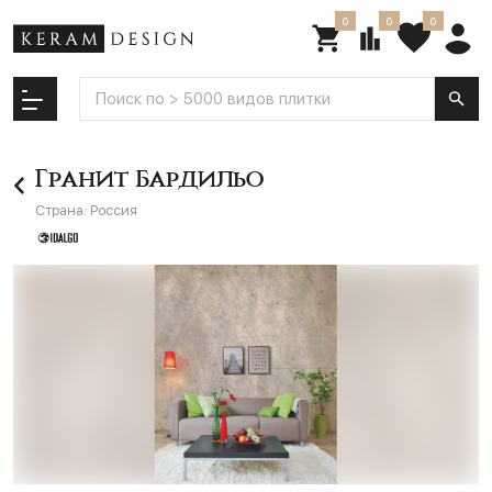
0
0
0
Гранит Бардильо
Страна:
Россия