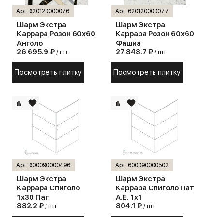
Арт. 620120000076
Арт. 620120000077
Шарм Экстра
Шарм Экстра
Каррара Розон 60х60
Каррара Розон 60х60
Анголо
Фашиа
26 695.9 ₽
27 848.7 ₽
/ шт
/ шт
Посмотреть плитку
Посмотреть плитку
Арт. 600090000496
Арт. 600090000502
Шарм Экстра
Шарм Экстра
Каррара Спиголо
Каррара Спиголо Пат
1х30 Пат
А.Е. 1х1
882.2 ₽
804.1 ₽
/ шт
/ шт