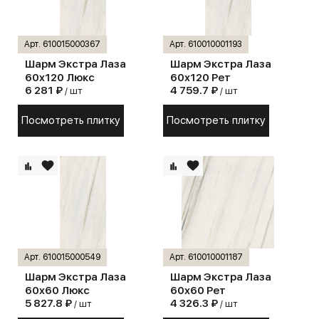
Арт. 610015000367
Арт. 610010001193
Шарм Экстра Лаза
Шарм Экстра Лаза
60х120 Люкс
60х120 Рет
6 281 ₽
4 759.7 ₽
/ шт
/ шт
Посмотреть плитку
Посмотреть плитку
Арт. 610015000549
Арт. 610010001187
Шарм Экстра Лаза
Шарм Экстра Лаза
60х60 Люкс
60х60 Рет
5 827.8 ₽
4 326.3 ₽
/ шт
/ шт