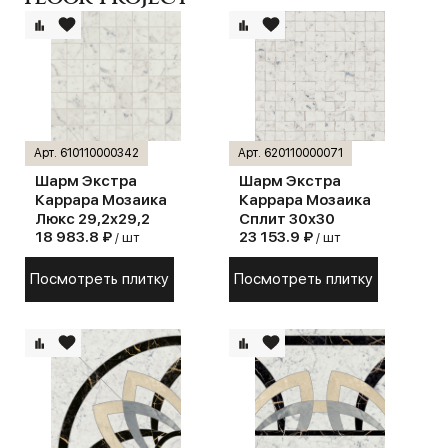
Арт. 610110000342
Арт. 620110000071
Шарм Экстра
Шарм Экстра
Каррара Мозаика
Каррара Мозаика
Люкс 29,2х29,2
Сплит 30х30
18 983.8 ₽
23 153.9 ₽
/ шт
/ шт
Посмотреть плитку
Посмотреть плитку