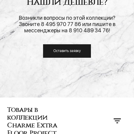
Нашли дешевле?
Возникли вопросы по этой коллекции?
Звоните 8 495 970 77 86 или пишите в
мессенджеры на 8 910 489 34 76!
Оставить заявку
Товары в
коллекции
Charme Extra
Floor Project