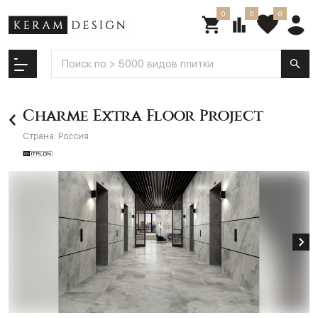
0
0
0
Charme Extra Floor Project
Страна:
Россия