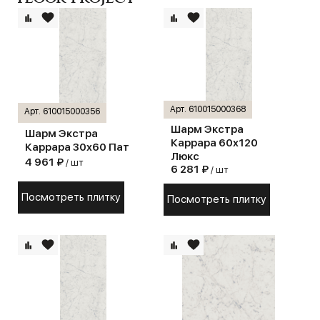
Арт. 610015000368
Арт. 610015000356
Шарм Экстра
Шарм Экстра
Каррара 60х120
Каррара 30х60 Пат
Люкс
4 961 ₽
/ шт
6 281 ₽
/ шт
Посмотреть плитку
Посмотреть плитку