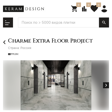
0
0
0
Charme Extra Floor Project
Страна:
Россия