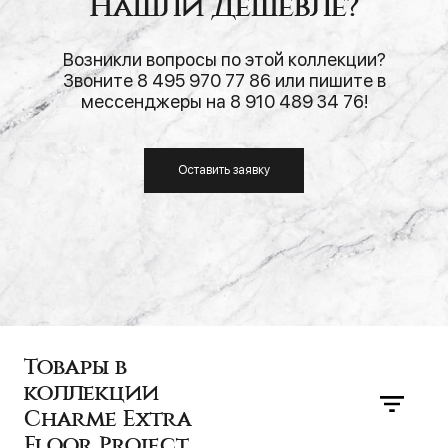
Нашли дешевле?
Возникли вопросы по этой коллекции?
Звоните 8 495 970 77 86 или пишите в
мессенджеры на 8 910 489 34 76!
Оставить заявку
Товары в
коллекции
Charme Extra
Floor Project