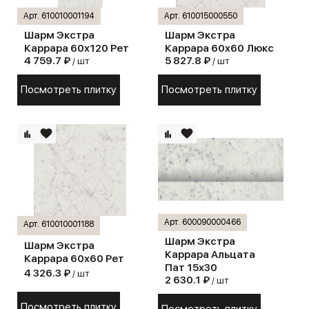
Арт. 610010001194
Арт. 610015000550
Шарм Экстра
Шарм Экстра
Каррара 60х120 Рет
Каррара 60х60 Люкс
4 759.7 ₽
5 827.8 ₽
/ шт
/ шт
Посмотреть плитку
Посмотреть плитку
Арт. 600090000466
Арт. 610010001188
Шарм Экстра
Шарм Экстра
Каррара Альцата
Каррара 60х60 Рет
Пат 15х30
4 326.3 ₽
/ шт
2 630.1 ₽
/ шт
Посмотреть плитку