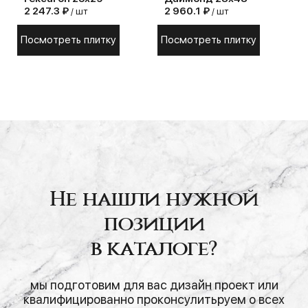
2 247.3 ₽
2 960.1 ₽
/ шт
/ шт
Посмотреть плитку
Посмотреть плитку
Не нашли нужной
позиции
в каталоге?
мы подготовим для вас дизайн проект или
квалифицированно проконсулитьруем о всех