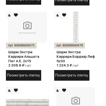
Посмотреть плитку
Арт. 600090000472
Арт. 600090000478
Шарм Экстра
Шарм Экстра
Каррара Альцата
Каррара Бордюр Лиф
Пат А.Е. 2х15
5х30
2 208.8 ₽
1 224.3 ₽
/ шт
/ шт
Посмотреть плитку
Посмотреть плитку