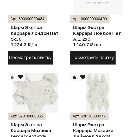
Арт. 600090000484
Арт. 600090000490
Шарм Экстра
Шарм Экстра
Каррара Лондон Пат
Каррара Лондон Пат
5х30
А.Е. 2х5
1 224.3 ₽
1 140.7 ₽
/ шт
/ шт
Посмотреть плитку
Посмотреть плитку
Арт. 620110000065
Арт. 620110000077
Шарм Экстра
Шарм Экстра
Каррара Мозаика
Каррара Мозаика
Гексагон 25х29
Даймонд 28х48