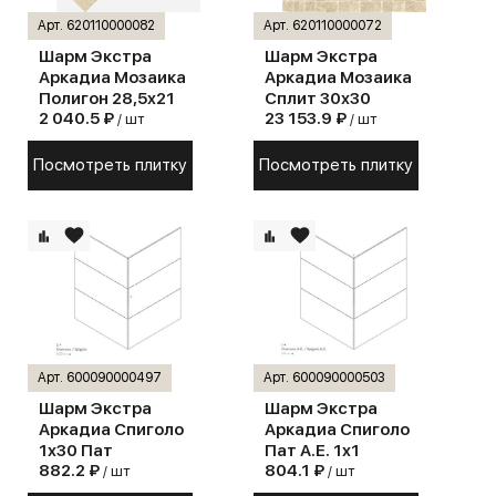
Арт. 620110000082
Арт. 620110000072
Шарм Экстра
Шарм Экстра
Аркадиа Мозаика
Аркадиа Мозаика
Полигон 28,5х21
Сплит 30х30
2 040.5 ₽
23 153.9 ₽
/ шт
/ шт
Посмотреть плитку
Посмотреть плитку
Арт. 600090000497
Арт. 600090000503
Шарм Экстра
Шарм Экстра
Аркадиа Спиголо
Аркадиа Спиголо
1х30 Пат
Пат А.Е. 1х1
882.2 ₽
804.1 ₽
/ шт
/ шт