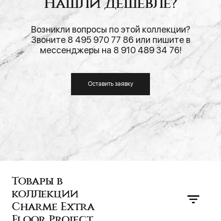
Нашли дешевле?
Возникли вопросы по этой коллекции?
Звоните 8 495 970 77 86 или пишите в
мессенджеры на 8 910 489 34 76!
Оставить заявку
Товары в
коллекции
Charme Extra
Floor Project