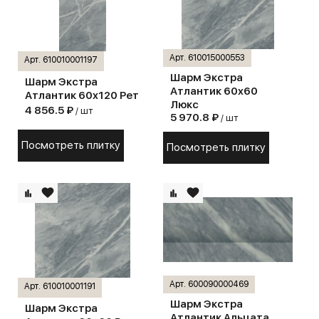
Арт. 610015000553
Арт. 610010001197
Шарм Экстра
Шарм Экстра
Атлантик 60х60
Атлантик 60х120 Рет
Люкс
4 856.5 ₽
/ шт
5 970.8 ₽
/ шт
Посмотреть плитку
Посмотреть плитку
Арт. 600090000469
Арт. 610010001191
Шарм Экстра
Шарм Экстра
Атлантик Альцата