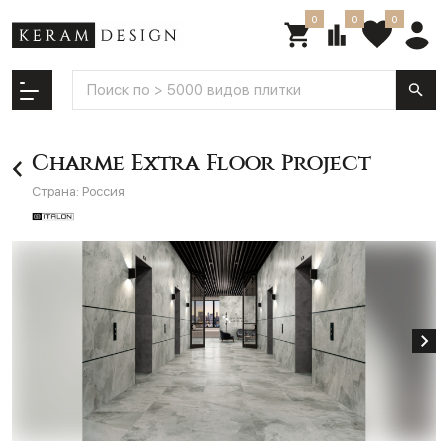
0
0
0
Charme Extra Floor Project
Страна:
Россия