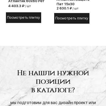
Атлантик 60х60 Рет
Пат 15х30
4 403.3 ₽
/ шт
2 630.1 ₽
/ шт
Посмотреть плитку
Посмотреть плитку
Не нашли нужной
позиции
в каталоге?
мы подготовим для вас дизайн проект или