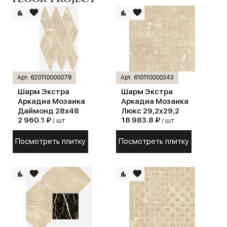
Арт. 620110000078
Арт. 610110000343
Шарм Экстра
Шарм Экстра
Аркадиа Мозаика
Аркадиа Мозаика
Даймонд 28х48
Люкс 29,2х29,2
2 960.1 ₽
18 983.8 ₽
/ шт
/ шт
Посмотреть плитку
Посмотреть плитку