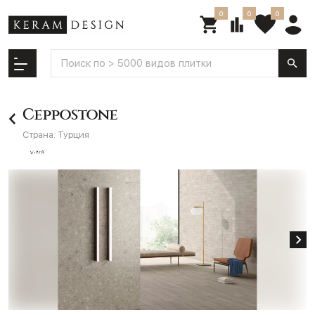
0
0
0
Ceppostone
Страна:
Турция