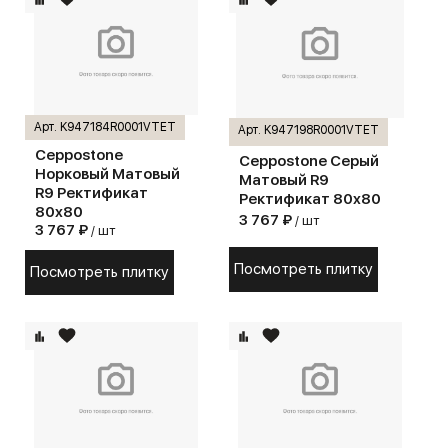
Арт. K947184R0001VTET
Арт. K947198R0001VTET
Ceppostone
Ceppostone Серый
Норковый Матовый
Матовый R9
R9 Ректификат
Ректификат 80x80
80x80
3 767 ₽
/ шт
3 767 ₽
/ шт
Посмотреть плитку
Посмотреть плитку